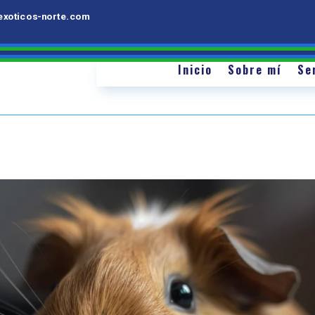
Inicio
Sobre mí
Servicios
orte.com
exoticos-norte.com
Inicio
Inicio
Sobre mí
Se