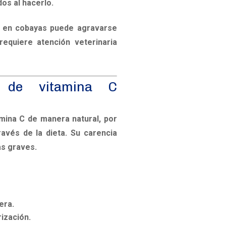
dos al hacerlo.
a en cobayas
puede agravarse
requiere atención veterinaria
 de vitamina C
mina C de manera natural, por
ravés de la dieta. Su carencia
s graves.
era.
rización.