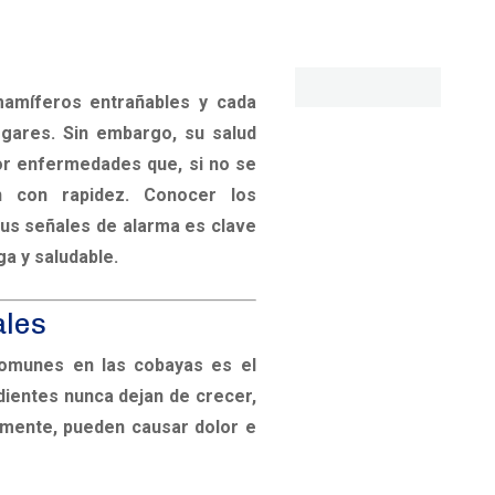
amíferos entrañables y cada
gares. Sin embargo, su salud
r enfermedades que, si no se
n con rapidez. Conocer los
us señales de alarma es clave
ga y saludable.
ales
omunes en las cobayas es el
 dientes nunca dejan de crecer,
amente, pueden causar dolor e