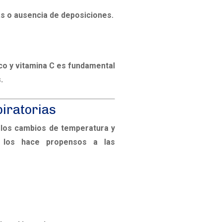
s o ausencia de deposiciones.
co y vitamina C es fundamental
.
piratorias
 los cambios de temperatura y
e los hace propensos a las