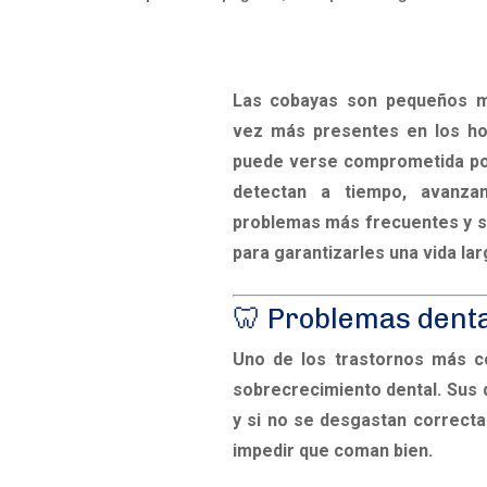
Las cobayas son pequeños m
vez más presentes en los ho
puede verse comprometida po
detectan a tiempo, avanza
problemas más frecuentes y s
para garantizarles una vida lar
🦷 Problemas dent
Uno de los trastornos más c
sobrecrecimiento dental
. Sus
y si no se desgastan correct
impedir que coman bien.