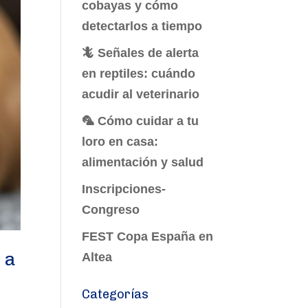
cobayas y cómo
detectarlos a tiempo
🦎 Señales de alerta
en reptiles: cuándo
acudir al veterinario
🦜 Cómo cuidar a tu
loro en casa:
alimentación y salud
Inscripciones-
Congreso
FEST Copa España en
 a
Altea
Categorías