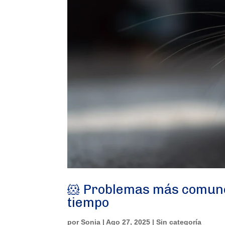
🐹 Problemas más comune
tiempo
por
Sonia
|
Ago 27, 2025
|
Sin categoría