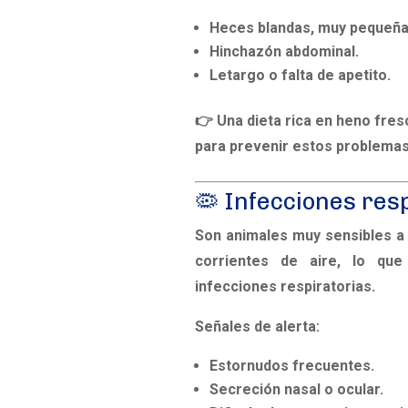
Heces blandas, muy pequeña
Hinchazón abdominal.
Letargo o falta de apetito.
👉 Una dieta rica en heno fres
para prevenir estos problemas
🦠 Infecciones res
Son animales muy sensibles a
corrientes de aire, lo qu
infecciones respiratorias.
Señales de alerta:
Estornudos frecuentes.
Secreción nasal o ocular.