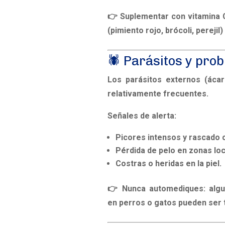
👉 Suplementar con vitamina C
(pimiento rojo, brócoli, perejil)
🕷️ Parásitos y pr
Los parásitos externos (ácar
relativamente frecuentes.
Señales de alerta:
Picores intensos y rascado 
Pérdida de pelo en zonas loc
Costras o heridas en la piel.
👉 Nunca automediques: algu
en perros o gatos pueden ser