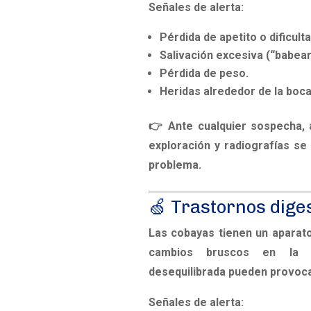
Señales de alerta:
Pérdida de apetito o dificult
Salivación excesiva (“babear
Pérdida de peso.
Heridas alrededor de la boca
👉 Ante cualquier sospecha, a
exploración y radiografías se
problema.
🍏 Trastornos dige
Las cobayas tienen un aparato
cambios bruscos en la d
desequilibrada pueden provoca
Señales de alerta: