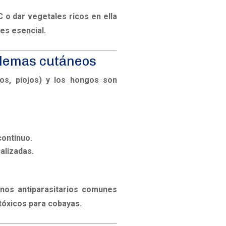
 o dar vegetales ricos en ella
 es esencial.
oblemas cutáneos
os, piojos) y los hongos son
continuo.
alizadas.
nos antiparasitarios comunes
tóxicos
para cobayas.