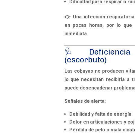
Dificultad para respirar o rui
👉 Una infección respiratori
en pocas horas
, por lo que 
inmediata.
🩺 Deficiencia
(escorbuto)
Las cobayas no producen vita
lo que necesitan recibirla a t
puede desencadenar problema
Señales de alerta:
Debilidad y falta de energía.
Dolor en articulaciones y coj
Pérdida de pelo o mala cicat