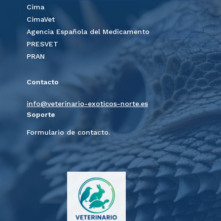
Cima
CimaVet
Agencia Española del Medicamento
PRESVET
PRAN
Contacto
info@veterinario-exoticos-norte.es
Soporte
Formulario de contacto.