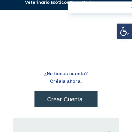
^
Veterinario Exóticos Zona Norte
Abrir
¿No tienes cuenta?
Créala ahora.
Crear Cuenta