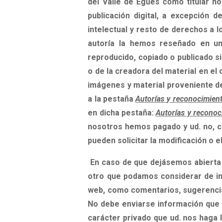
del Valle de Egüés como
titular
no
publicación digital,
a excepción de
intelectual y resto de derechos a 
autoría la hemos reseñado en un
reproducido, copiado o publicado
s
o de la creadora del material en el
imágenes y material proveniente de
a
la pestaña
Autorías y reconocimien
en dicha pestaña:
Autorías y reconoc
nosotros hemos pagado y ud. no
,
c
pueden solicitar la modificación o 
En caso de que dejásemos abierta 
otro que podamos considerar de in
web, como comentarios, sugerencia
No debe enviarse información que
carácter privado que ud. nos haga l