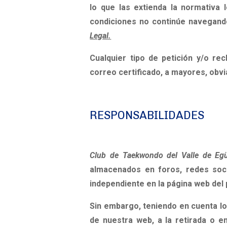
lo que las extienda la normativa 
condiciones no continúe navegando
Legal.
Cualquier tipo de petición y/o re
correo certificado, a mayores, obvi
RESPONSABILIDADES
Club de Taekwondo del Valle de E
almacenados en foros, redes soci
independiente en la página web del 
Sin embargo, teniendo en cuenta los
de nuestra web, a la retirada o e