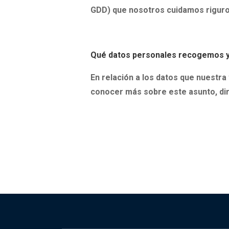
GDD)
que nosotros cuidamos rigu
Qué datos personales recogemos y
En relación a
los datos que nuestr
conocer más sobre este asunto, dir