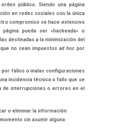
 orden público. Siendo una página
ción en redes sociales con la única
uestro compromiso se hace extensivo
ra página pueda ser «hackeada» o
as destinadas a la minimización del
os que no sean impuestos
ad hoc
por
n por fallos o malas configuraciones
na incidencia técnica o fallo que se
a de interrupciones o errores en el
car o eliminar la información
r momento sin asumir alguna