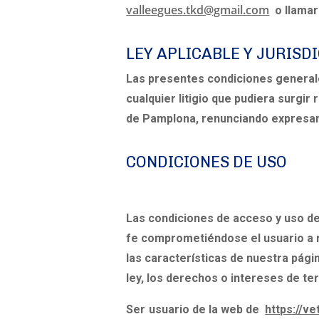
valleegues.tkd@gmail.com
o llama
LEY APLICABLE Y JURISD
Las presentes condiciones generales
cualquier litigio que pudiera surgi
de Pamplona, renunciando expresame
CONDICIONES DE USO
Las condiciones de acceso y uso del
fe
comprometiéndose el usuario a re
las características de nuestra pág
ley, los derechos o intereses de te
Ser usuario de la web de
https://ve