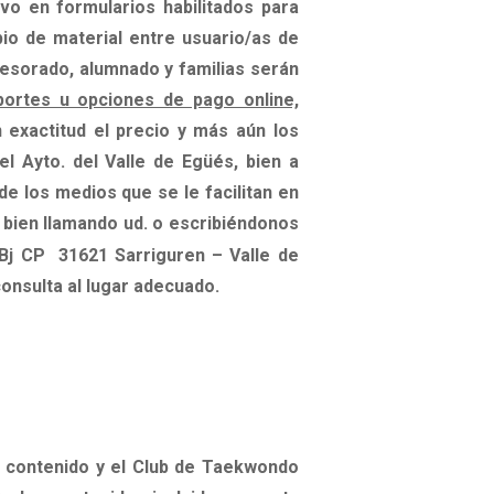
o en formularios habilitados para
bio de material entre usuario/as de
fesorado, alumnado y familias serán
portes u opciones de pago online,
exactitud el precio y más aún los
el Ayto. del Valle de Egüés, bien a
de los medios que se le facilitan en
 bien llamando ud. o escribiéndonos
 Bj CP 31621 Sarriguren – Valle de
onsulta al lugar adecuado.
 contenido y el Club de Taekwondo