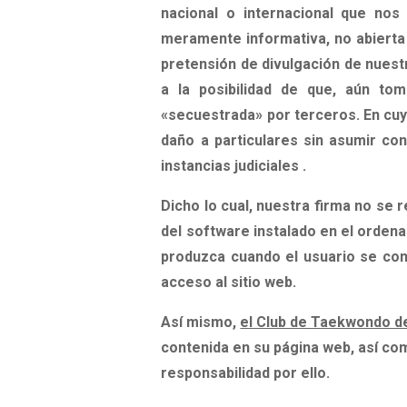
nacional o internacional que nos 
meramente informativa, no abierta 
pretensión de divulgación de nuest
a la posibilidad de que, aún to
«secuestrada» por terceros. En cuy
daño a particulares sin asumir co
instancias judiciales
.
Dicho lo cual, nuestra firma no se 
del software instalado en el ordena
produzca cuando el usuario se cone
acceso al sitio web.
Así mismo,
el Club de Taekwondo de
contenida en su página web
, así c
responsabilidad por ello.