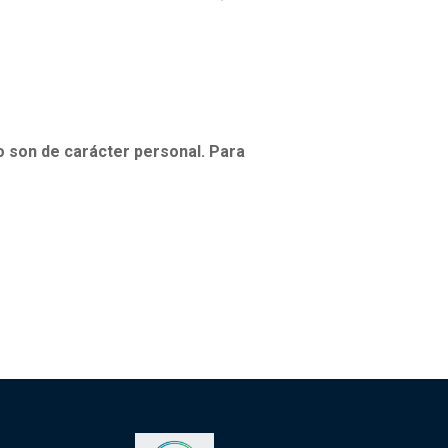
o son de carácter personal
. Para