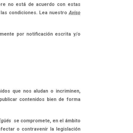
fuere no está de acuerdo con estas
 las condiciones. Lea nuestro
Aviso
mente por notificación escrita y/o
idos que nos aludan o incriminen,
ublicar contenidos bien de forma
 Egüés
se compromete, en el ámbito
ectar o contravenir la legislación