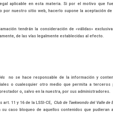
legal aplicable en esta materia. Si por el motivo que 
 por nuestro sitio web, hacerlo supone la aceptación de
clamación tendrán la consideración de «válidas» exclusiva
amente, de las vías legalmente establecidas al efecto.
güés
no se hace responsable de la información y conten
ales o cualesquier otro medio
que permita a terceros p
prestador o, salvo en la nuestra, por sus administradores.
 art. 11 y 16 de la LSSI-CE,
Club de Taekwondo del Valle de
n su caso bloqueo de aquellos contenidos que pudieran af