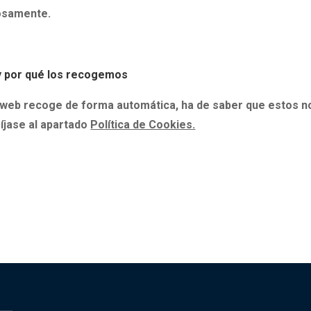
rosamente.
 por qué los recogemos
a web recoge de forma automática
, ha de saber que estos
n
íjase al apartado
Política de Cookies.