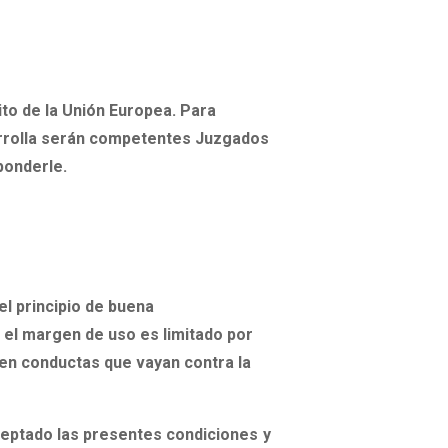
to de la Unión Europea.
Para
esarrolla serán competentes Juzgados
ponderle.
el principio de buena
 el margen de uso es limitado por
ten conductas que vayan contra la
ceptado las presentes condiciones y