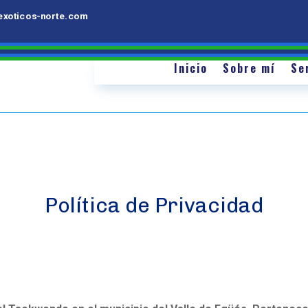
Inicio
Sobre mí
Servicios
orte.com
exoticos-norte.com
Inicio
Inicio
Sobre mí
Se
Política de Privacidad