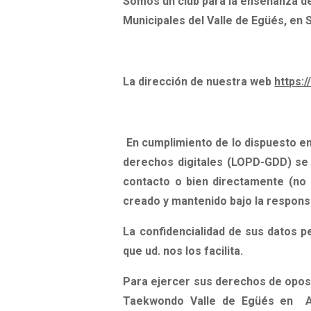
Somos un club para la enseñanza de
Municipales del Valle de Egüés, en 
La dirección de nuestra web
https:
En cumplimiento de lo dispuesto e
derechos digitales (LOPD-GDD)
se
contacto o bien directamente (no 
creado y mantenido bajo la respons
La confidencialidad de sus datos p
que ud. nos los facilita.
Para ejercer sus
derechos de oposi
Taekwondo Valle de Egüés
en