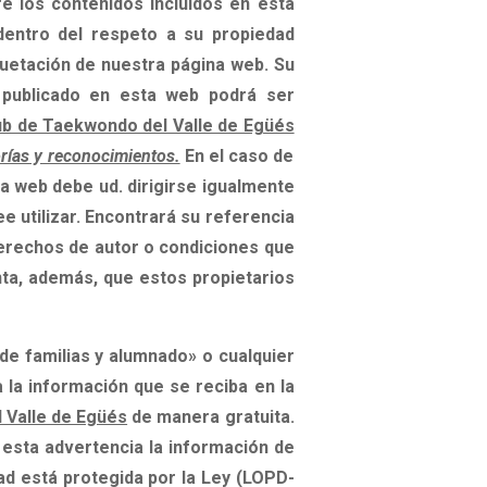
 los contenidos incluidos en esta
entro del respeto a su propiedad
quetación de nuestra página web. Su
 publicado en esta web podrá ser
ub de Taekwondo del Valle de Egüés
rías y reconocimientos.
En el caso de
a web debe ud. dirigirse igualmente
e utilizar. Encontrará su referencia
derechos de autor o condiciones que
ta, además, que estos propietarios
e familias y alumnado» o cualquier
 la información que se reciba en la
 Valle de Egüés
de manera gratuita.
 esta advertencia la información de
ad está protegida por la Ley
(LOPD-