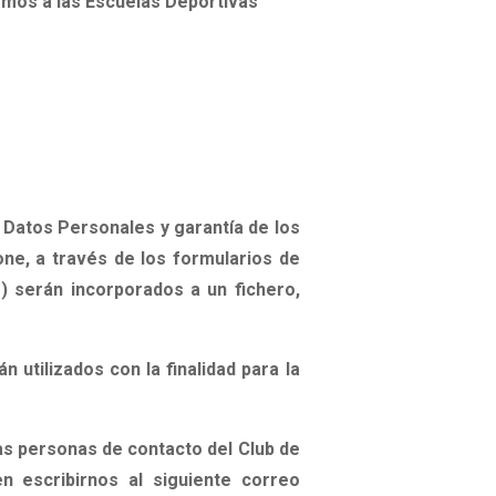
emos a las Escuelas Deportivas
 Datos Personales y garantía de los
ne, a través de los formularios de
) serán incorporados a un fichero,
n utilizados con la finalidad para la
as personas de contacto del
Club de
n escribirnos al siguiente correo