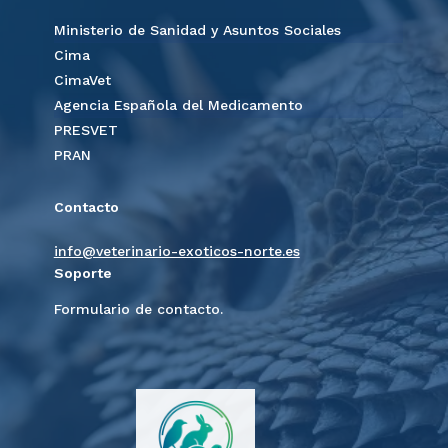
Ministerio de Sanidad y Asuntos Sociales
Cima
CimaVet
Agencia Española del Medicamento
PRESVET
PRAN
Contacto
info@veterinario-exoticos-norte.es
Soporte
Formulario de contacto.