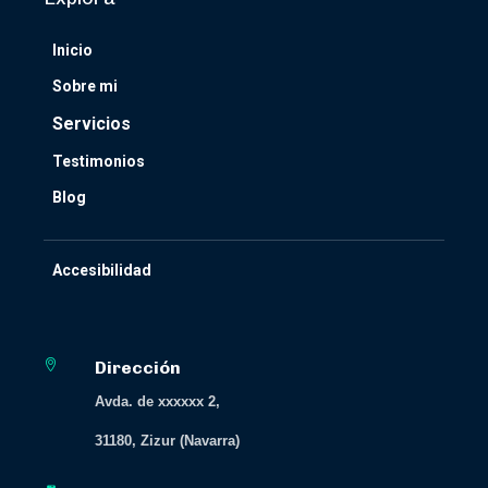
Inicio
Sobre mi
Servicios
Testimonios
Blog
Accesibilidad

Dirección
Avda. de xxxxxx 2,
31180, Zizur (Navarra)