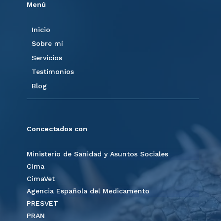
Menú
Inicio
Sobre mí
Servicios
Testimonios
Blog
Concectados con
Ministerio de Sanidad y Asuntos Sociales
Cima
CimaVet
Agencia Española del Medicamento
PRESVET
PRAN