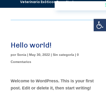
^
Veterinario Exóticos Zona Norte
Abrir
Hello world!
por
Sonia
|
May 30, 2022
|
Sin categoría
|
0
Comentarios
Welcome to WordPress. This is your first
post. Edit or delete it, then start writing!