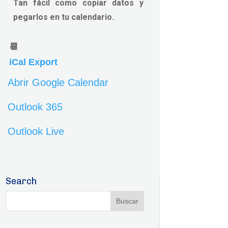
Tan fácil como copiar datos y
pegarlos en tu calendario.
📆
iCal Export
Abrir Google Calendar
Outlook 365
Outlook Live
Search