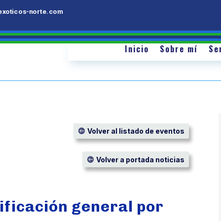
Inicio
Sobre mí
Servicios
orte.com
exoticos-norte.com
Inicio
Inicio
Sobre mí
Se
Volver al listado de eventos
Volver a portada noticias
ificación general por