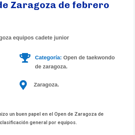
 de Zaragoza de febrero

Categoría:
Open de taekwondo
de zaragoza.

Zaragoza.
hizo un buen papel en el Open de Zaragoza de
lasificación general por equipos.