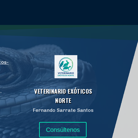
cos-
VETERINARIO EXÓTICOS
.
NORTE
Fernando Sarrate Santos
Consúltenos