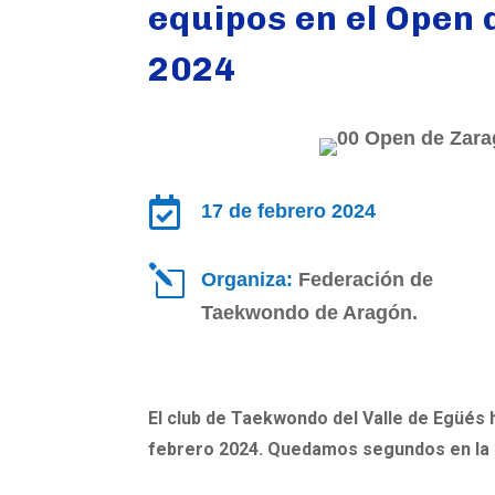
equipos en el Open
2024

17 de febrero 2024
l
Organiza:
Federación de
Taekwondo de Aragón.
El club de Taekwondo del Valle de Egüés 
febrero 2024. Quedamos segundos en la c