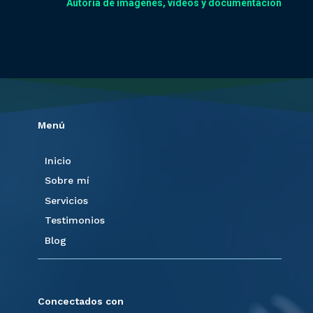
Autoría de imágenes, vídeos y documentación
Menú
Inicio
Sobre mí
Servicios
Testimonios
Blog
Concectados con