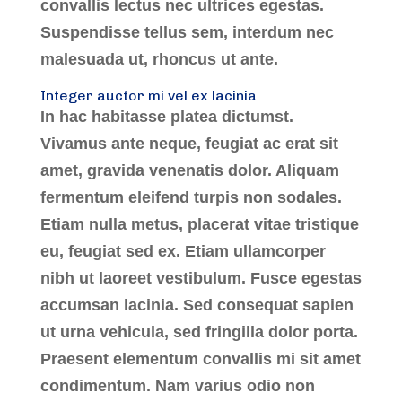
convallis lectus nec ultrices egestas.
Suspendisse tellus sem, interdum nec
malesuada ut, rhoncus ut ante.
Integer auctor mi vel ex lacinia
In hac habitasse platea dictumst.
Vivamus ante neque, feugiat ac erat sit
amet, gravida venenatis dolor. Aliquam
fermentum eleifend turpis non sodales.
Etiam nulla metus, placerat vitae tristique
eu, feugiat sed ex. Etiam ullamcorper
nibh ut laoreet vestibulum. Fusce egestas
accumsan lacinia. Sed consequat sapien
ut urna vehicula, sed fringilla dolor porta.
Praesent elementum convallis mi sit amet
condimentum. Nam varius odio non