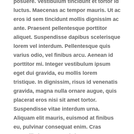
posuere. Vestibulum tincidunt et tortor id
luctus. Maecenas ac tempor mauris. Ut ac
eros id sem tincidunt mollis dignissim ac
ante. Praesent pellentesque porttitor
aliquet. Suspendisse dapibus scelerisque
lorem vel interdum. Pellentesque quis
varius odio, vel finibus arcu. Aenean id
porttitor mi. Integer vestibulum ipsum
eget dui gravida, eu mollis lorem
tristique. In dignissim, risus id venenatis
gravida, magna nulla ornare augue, quis
placerat eros nisi sit amet tortor.
Suspendisse vitae interdum urna.
Aliquam elit mauris, euismod at finibus
eu, pulvinar consequat enim. Cras