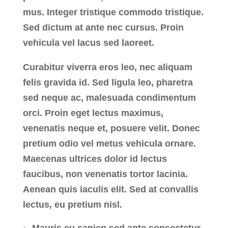
mus. Integer tristique commodo tristique.
Sed dictum at ante nec cursus. Proin
vehicula vel lacus sed laoreet.
Curabitur viverra eros leo, nec aliquam
felis gravida id. Sed ligula leo, pharetra
sed neque ac, malesuada condimentum
orci. Proin eget lectus maximus,
venenatis neque et, posuere velit. Donec
pretium odio vel metus vehicula ornare.
Maecenas ultrices dolor id lectus
faucibus, non venenatis tortor lacinia.
Aenean quis iaculis elit. Sed at convallis
lectus, eu pretium nisl.
Mauris eu sapien sed ante consectetur