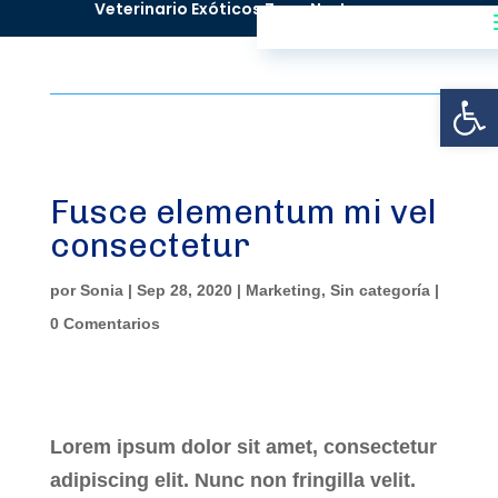
^
Veterinario Exóticos Zona Norte
Abrir
Fusce elementum mi vel
consectetur
por
Sonia
|
Sep 28, 2020
|
Marketing
,
Sin categoría
|
0 Comentarios
Lorem ipsum dolor sit amet, consectetur
adipiscing elit. Nunc non fringilla velit.