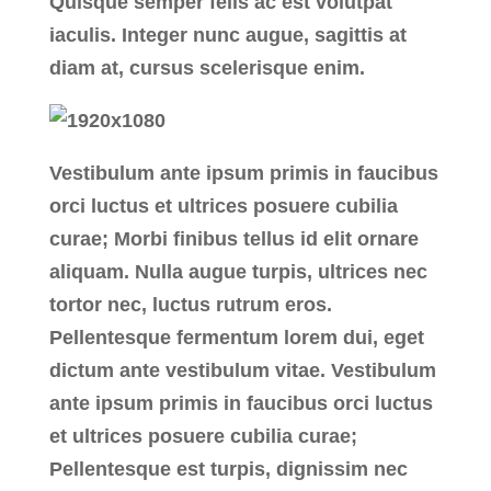
Quisque semper felis ac est volutpat
iaculis. Integer nunc augue, sagittis at
diam at, cursus scelerisque enim.
Vestibulum ante ipsum primis in faucibus
orci luctus et ultrices posuere cubilia
curae; Morbi finibus tellus id elit ornare
aliquam. Nulla augue turpis, ultrices nec
tortor nec, luctus rutrum eros.
Pellentesque fermentum lorem dui, eget
dictum ante vestibulum vitae. Vestibulum
ante ipsum primis in faucibus orci luctus
et ultrices posuere cubilia curae;
Pellentesque est turpis, dignissim nec