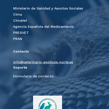
Ministerio de Sanidad y Asuntos Sociales
Cima
CimaVet
Agencia Española del Medicamento
PRESVET
PRAN
Contacto
info@veterinario-exoticos-norte.es
Soporte
Formulario de contacto.