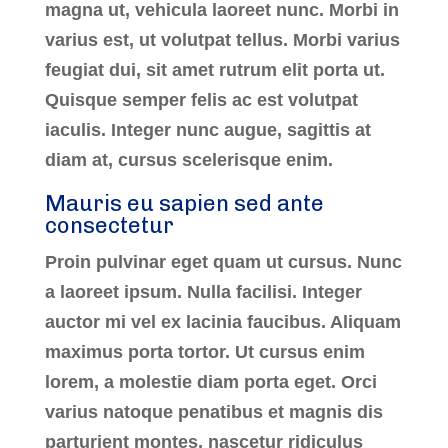
magna ut, vehicula laoreet nunc. Morbi in
varius est, ut volutpat tellus. Morbi varius
feugiat dui, sit amet rutrum elit porta ut.
Quisque semper felis ac est volutpat
iaculis. Integer nunc augue, sagittis at
diam at, cursus scelerisque enim.
Mauris eu sapien sed ante
consectetur
Proin pulvinar eget quam ut cursus. Nunc
a laoreet ipsum. Nulla facilisi. Integer
auctor mi vel ex lacinia faucibus. Aliquam
maximus porta tortor. Ut cursus enim
lorem, a molestie diam porta eget. Orci
varius natoque penatibus et magnis dis
parturient montes, nascetur ridiculus