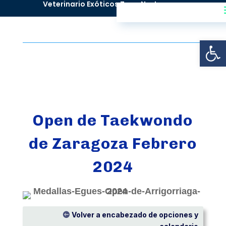
^
Veterinario Exóticos Zona Norte
Abrir
Open de Taekwondo
de Zaragoza Febrero
2024
Volver a encabezado de opciones y