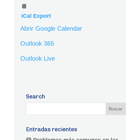
📆
iCal Export
Abrir Google Calendar
Outlook 365
Outlook Live
Search
Entradas recientes
🐹 Problemas más comunes en las