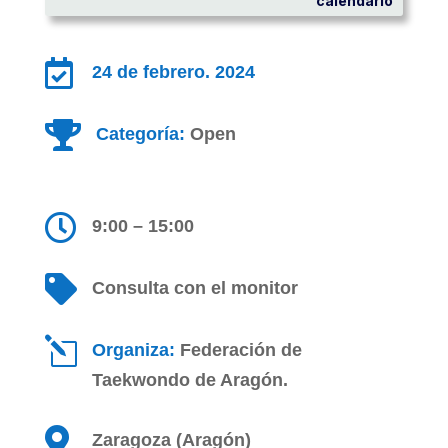
calendario

24 de febrero. 2024

Categoría:
Open

9:00 – 15:00

Consulta con el monitor
l
Organiza:
Federación de
Taekwondo de Aragón.

Zaragoza (Aragón)