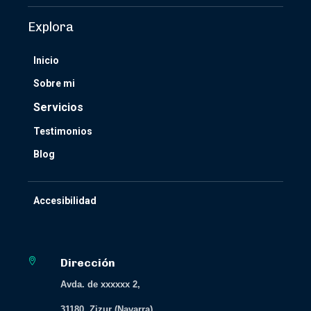
Explora
Inicio
Sobre mi
Servicios
Testimonios
Blog
Accesibilidad

Dirección
Avda. de xxxxxx 2,
31180, Zizur (Navarra)