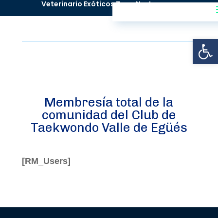
^
Veterinario Exóticos Zona Norte
Abrir
Membresía total de la
comunidad del Club de
Taekwondo Valle de Egüés
[RM_Users]