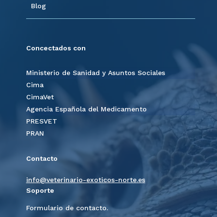
Blog
Concectados con
Ministerio de Sanidad y Asuntos Sociales
Cima
CimaVet
Agencia Española del Medicamento
PRESVET
PRAN
Contacto
info@veterinario-exoticos-norte.es
Soporte
Formulario de contacto.