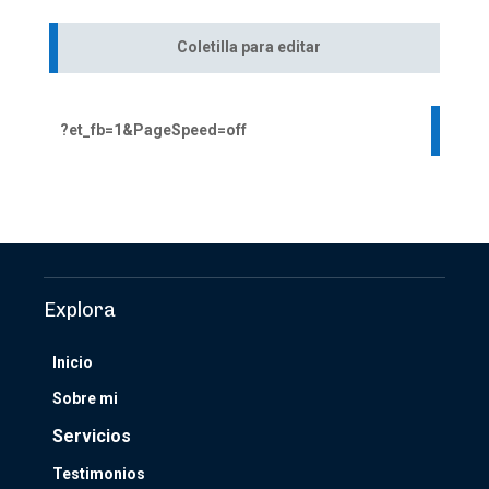
Coletilla para editar
?et_fb=1&PageSpeed=off
Explora
Inicio
Sobre mi
Servicios
Testimonios