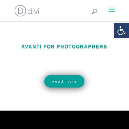
Abrir
AVANTI FOR PHOTOGRAPHERS
Single Service
Read more