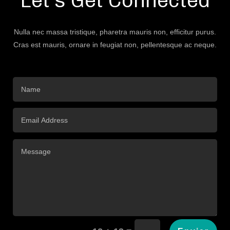
Let’s Get Connected
Nulla nec massa tristique, pharetra mauris non, efficitur purus.
Cras est mauris, ornare in feugiat non, pellentesque ac neque.