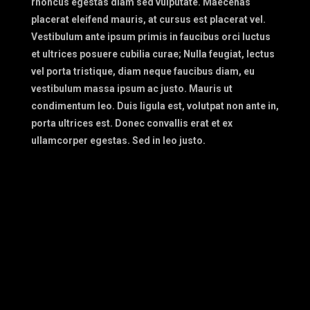
rhoncus egestas diam sed vulputate. Maecenas
placerat eleifend mauris, at cursus est placerat vel.
Vestibulum ante ipsum primis in faucibus orci luctus
et ultrices posuere cubilia curae; Nulla feugiat, lectus
vel porta tristique, diam neque faucibus diam, eu
vestibulum massa ipsum ac justo. Mauris ut
condimentum leo. Duis ligula est, volutpat non ante in,
porta ultrices est. Donec convallis erat et ex
ullamcorper egestas. Sed in leo justo.