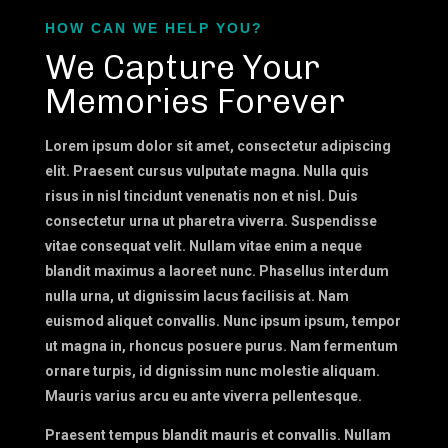
HOW CAN WE HELP YOU?
We Capture Your
Memories Forever
Lorem ipsum dolor sit amet, consectetur adipiscing
elit. Praesent cursus vulputate magna. Nulla quis
risus in nisl tincidunt venenatis non et nisl. Duis
consectetur urna ut pharetra viverra. Suspendisse
vitae consequat velit. Nullam vitae enim a neque
blandit maximus a laoreet nunc. Phasellus interdum
nulla urna, ut dignissim lacus facilisis at. Nam
euismod aliquet convallis. Nunc ipsum ipsum, tempor
ut magna in, rhoncus posuere purus. Nam fermentum
ornare turpis, id dignissim nunc molestie aliquam.
Mauris varius arcu eu ante viverra pellentesque.
Praesent tempus blandit mauris et convallis. Nullam