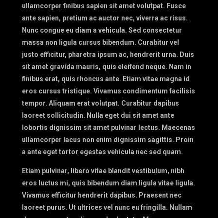
ullamcorper finibus sapien sit amet volutpat. Fusce
ante sapien, pretium ac auctor nec, viverra ac risus.
Nunc congue eu diam a vehicula. Sed consectetur
massa non ligula cursus bibendum. Curabitur vel
justo efficitur, pharetra ipsum ac, hendrerit urna. Duis
sit amet gravida mauris, quis eleifend neque. Nam in
finibus erat, quis rhoncus ante. Etiam vitae magna id
eros cursus tristique. Vivamus condimentum facilisis
tempor. Aliquam erat volutpat. Curabitur dapibus
laoreet sollicitudin. Nulla eget dui sit amet ante
lobortis dignissim sit amet pulvinar lectus. Maecenas
ullamcorper lacus non enim dignissim sagittis. Proin
a ante eget tortor egestas vehicula nec sed quam.
Etiam pulvinar, libero vitae blandit vestibulum, nibh
eros luctus mi, quis bibendum diam ligula vitae ligula.
Vivamus efficitur hendrerit dapibus. Praesent nec
laoreet purus. Ut ultrices vel nunc eu fringilla. Nullam